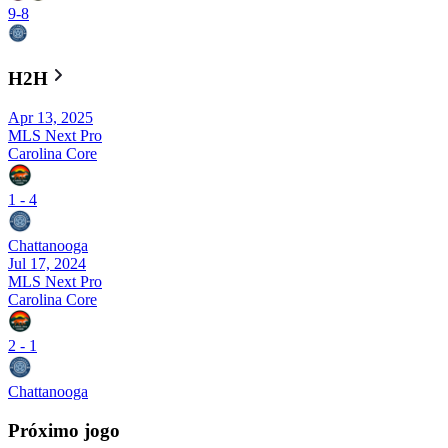
9
-
8
H2H
Apr 13, 2025
MLS Next Pro
Carolina Core
1
-
4
Chattanooga
Jul 17, 2024
MLS Next Pro
Carolina Core
2
-
1
Chattanooga
Próximo jogo