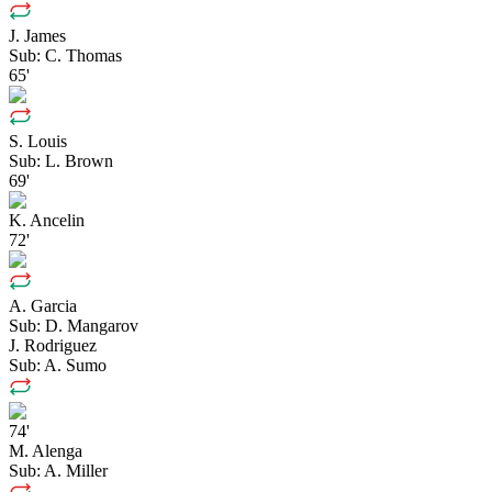
J. James
Sub:
C. Thomas
65'
S. Louis
Sub:
L. Brown
69'
K. Ancelin
72'
A. Garcia
Sub:
D. Mangarov
J. Rodriguez
Sub:
A. Sumo
74'
M. Alenga
Sub:
A. Miller