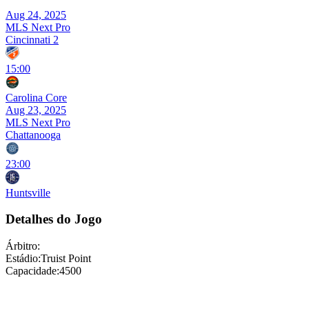
Aug 24, 2025
MLS Next Pro
Cincinnati 2
15:00
Carolina Core
Aug 23, 2025
MLS Next Pro
Chattanooga
23:00
Huntsville
Detalhes do Jogo
Árbitro
:
Estádio
:
Truist Point
Capacidade
:
4500