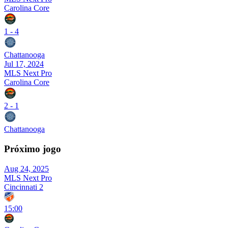
Carolina Core
1
-
4
Chattanooga
Jul 17, 2024
MLS Next Pro
Carolina Core
2
-
1
Chattanooga
Próximo jogo
Aug 24, 2025
MLS Next Pro
Cincinnati 2
15:00