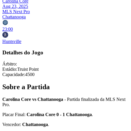
Carolina Core
Aug 23, 2025
MLS Next Pro
Chattanooga
23:00
Huntsville
Detalhes do Jogo
Árbitro
:
Estádio
:
Truist Point
Capacidade
:
4500
Sobre a Partida
Carolina Core vs Chattanooga
- Partida finalizada da MLS Next
Pro.
Placar Final:
Carolina Core 0 - 1 Chattanooga
.
Vencedor:
Chattanooga
.