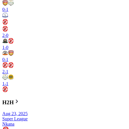
0
-
1
2
-
0
1
-
0
0
-
1
2
-
1
1
-
1
H2H
Aug 23, 2025
Super League
Nkana