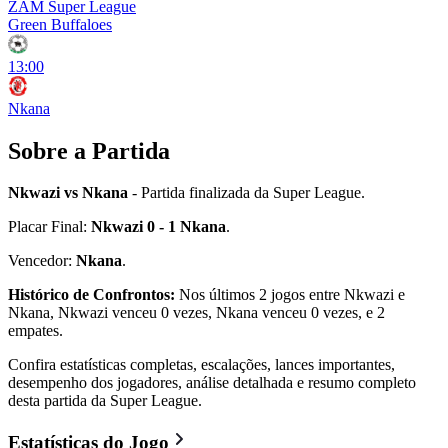
ZAM Super League
Green Buffaloes
13:00
Nkana
Sobre a Partida
Nkwazi vs Nkana
- Partida finalizada da Super League.
Placar Final:
Nkwazi 0 - 1 Nkana
.
Vencedor:
Nkana
.
Histórico de Confrontos:
Nos últimos 2 jogos entre Nkwazi e
Nkana, Nkwazi venceu 0 vezes, Nkana venceu 0 vezes, e 2
empates.
Confira estatísticas completas, escalações, lances importantes,
desempenho dos jogadores, análise detalhada e resumo completo
desta partida da Super League.
Estatísticas do Jogo