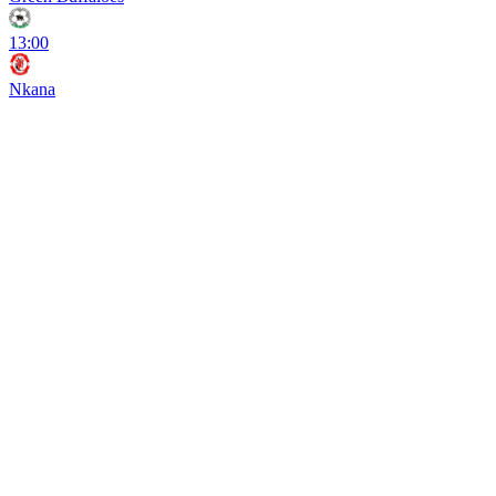
13:00
Nkana