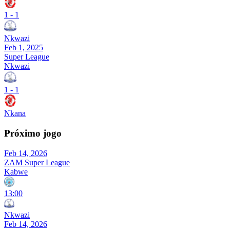
1
-
1
Nkwazi
Feb 1, 2025
Super League
Nkwazi
1
-
1
Nkana
Próximo jogo
Feb 14, 2026
ZAM Super League
Kabwe
13:00
Nkwazi
Feb 14, 2026