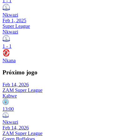
1
-
1
Nkwazi
Feb 1, 2025
Super League
Nkwazi
1
-
1
Nkana
Próximo jogo
Feb 14, 2026
ZAM Super League
Kabwe
13:00
Nkwazi
Feb 14, 2026
ZAM Super League
Green Buffaloes