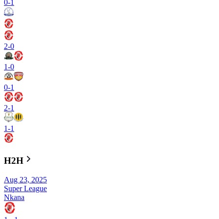
0
-
1
2
-
0
1
-
0
0
-
1
2
-
1
1
-
1
H2H
Aug 23, 2025
Super League
Nkana