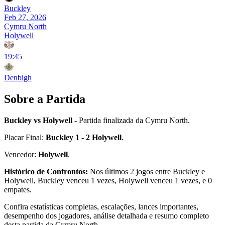
Buckley
Feb 27, 2026
Cymru North
Holywell
19:45
Denbigh
Sobre a Partida
Buckley vs Holywell
- Partida finalizada da Cymru North.
Placar Final:
Buckley 1 - 2 Holywell
.
Vencedor:
Holywell
.
Histórico de Confrontos:
Nos últimos 2 jogos entre Buckley e
Holywell, Buckley venceu 1 vezes, Holywell venceu 1 vezes, e 0
empates.
Confira estatísticas completas, escalações, lances importantes,
desempenho dos jogadores, análise detalhada e resumo completo
desta partida da Cymru North.