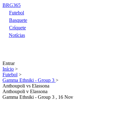
BRG365
Futebol
Basquete
Críquete
Notícias
Entrar
Início
>
Futebol
>
Gamma Ethniki - Group 3
>
Anthoupoli vs Elassona
Anthoupoli
v
Elassona
Gamma Ethniki - Group 3
, 16 Nov