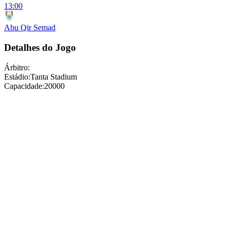
13:00
Abu Qir Semad
Detalhes do Jogo
Árbitro
:
Estádio
:
Tanta Stadium
Capacidade
:
20000