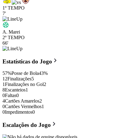
1º TEMPO
7'
A. Marei
2º TEMPO
66'
Estatísticas do Jogo
57
%
Posse de Bola
43
%
12
Finalizações
5
1
Finalizações no Gol
2
8
Escanteios
1
0
Faltas
0
4
Cartões Amarelos
2
0
Cartões Vermelhos
1
0
Impedimentos
0
Escalações do Jogo