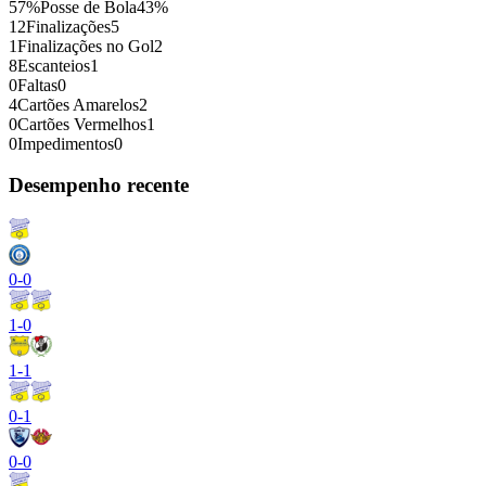
57
%
Posse de Bola
43
%
12
Finalizações
5
1
Finalizações no Gol
2
8
Escanteios
1
0
Faltas
0
4
Cartões Amarelos
2
0
Cartões Vermelhos
1
0
Impedimentos
0
Desempenho recente
0
-
0
1
-
0
1
-
1
0
-
1
0
-
0