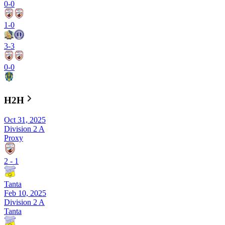
0
-
0
1
-
0
3
-
3
0
-
0
H2H
Oct 31, 2025
Division 2 A
Proxy
2
-
1
Tanta
Feb 10, 2025
Division 2 A
Tanta