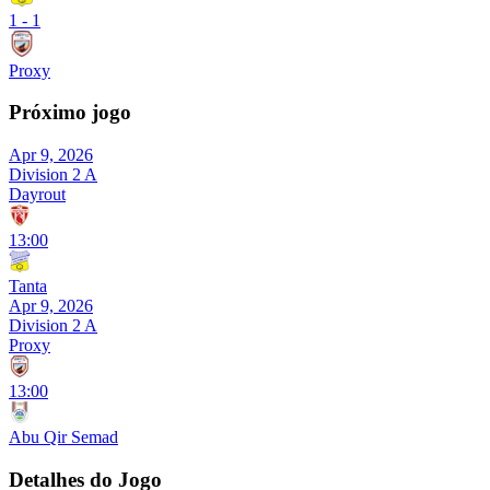
1
-
1
Proxy
Próximo jogo
Apr 9, 2026
Division 2 A
Dayrout
13:00
Tanta
Apr 9, 2026
Division 2 A
Proxy
13:00
Abu Qir Semad
Detalhes do Jogo