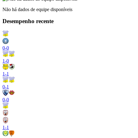
Não há dados de equipe disponíveis
Desempenho recente
0
-
0
1
-
0
1
-
1
0
-
1
0
-
0
1
-
1