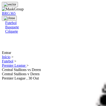
BRG365
Futebol
Basquete
Críquete
Entrar
Início
>
Futebol
>
Premier League
>
Central Stallions vs Deren
Central Stallions
v
Deren
Premier League
, 30 Out