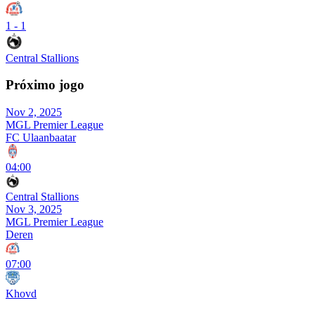
1
-
1
Central Stallions
Próximo jogo
Nov 2, 2025
MGL Premier League
FC Ulaanbaatar
04:00
Central Stallions
Nov 3, 2025
MGL Premier League
Deren
07:00
Khovd