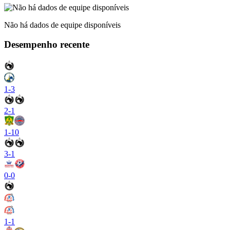
Não há dados de equipe disponíveis
Desempenho recente
1
-
3
2
-
1
1
-
10
3
-
1
0
-
0
1
-
1