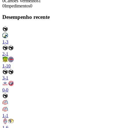
0
Cartões Vermelhos
1
0
Impedimentos
0
Desempenho recente
1
-
3
2
-
1
1
-
10
3
-
1
0
-
0
1
-
1
1
-
6