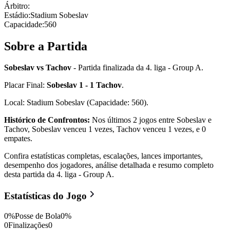
Árbitro
:
Estádio
:
Stadium Sobeslav
Capacidade
:
560
Sobre a Partida
Sobeslav vs Tachov
- Partida finalizada da 4. liga - Group A.
Placar Final:
Sobeslav 1 - 1 Tachov
.
Local: Stadium Sobeslav (Capacidade: 560).
Histórico de Confrontos:
Nos últimos 2 jogos entre Sobeslav e
Tachov, Sobeslav venceu 1 vezes, Tachov venceu 1 vezes, e 0
empates.
Confira estatísticas completas, escalações, lances importantes,
desempenho dos jogadores, análise detalhada e resumo completo
desta partida da 4. liga - Group A.
Estatísticas do Jogo
0
%
Posse de Bola
0
%
0
Finalizações
0