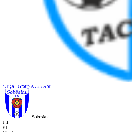
4. liga - Group A
, 25 Abr
Sobeslav
1
-
1
FT