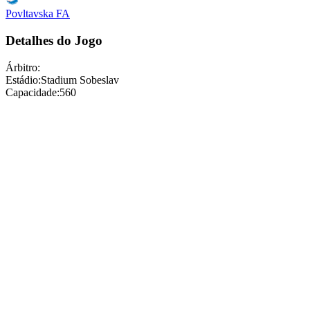
Povltavska FA
Detalhes do Jogo
Árbitro
:
Estádio
:
Stadium Sobeslav
Capacidade
:
560