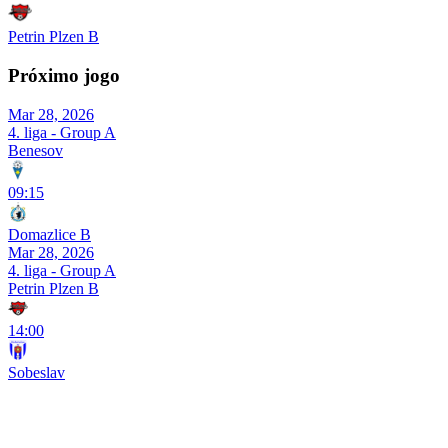
Petrin Plzen B
Próximo jogo
Mar 28, 2026
4. liga - Group A
Benesov
09:15
Domazlice B
Mar 28, 2026
4. liga - Group A
Petrin Plzen B
14:00
Sobeslav