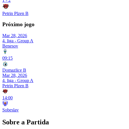
1
-
2
Petrin Plzen B
Próximo jogo
Mar 28, 2026
4. liga - Group A
Benesov
09:15
Domazlice B
Mar 28, 2026
4. liga - Group A
Petrin Plzen B
14:00
Sobeslav
Sobre a Partida