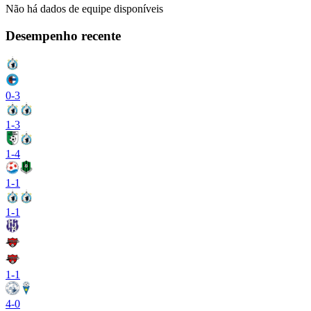
Não há dados de equipe disponíveis
Desempenho recente
0
-
3
1
-
3
1
-
4
1
-
1
1
-
1
1
-
1
4
-
0