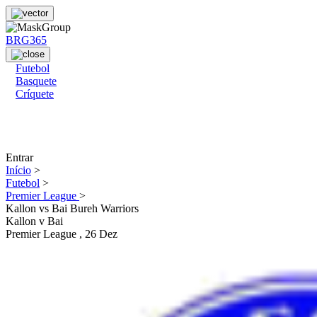
BRG365
Futebol
Basquete
Críquete
Entrar
Início
>
Futebol
>
Premier League
>
Kallon vs Bai Bureh Warriors
Kallon
v
Bai
Premier League
, 26 Dez