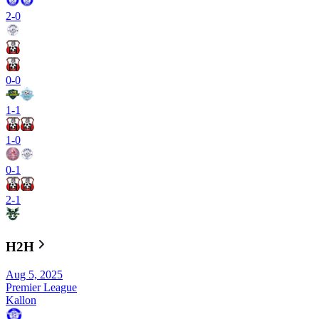
2
-
0
0
-
0
1
-
1
1
-
0
0
-
1
2
-
1
H2H
Aug 5, 2025
Premier League
Kallon