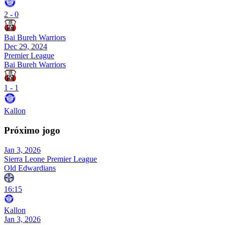
2
-
0
Bai Bureh Warriors
Dec 29, 2024
Premier League
Bai Bureh Warriors
1
-
1
Kallon
Próximo jogo
Jan 3, 2026
Sierra Leone Premier League
Old Edwardians
16:15
Kallon
Jan 3, 2026