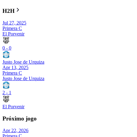
H2H
Jul 27, 2025
Primera C
El Porvenir
0
-
0
Justo Jose de Urquiza
Apr 13, 2025
Primera C
Justo Jose de Urquiza
2
-
1
El Porvenir
Próximo jogo
Apr 22, 2026
Primera C