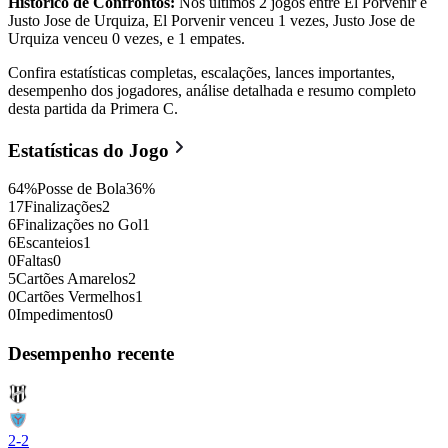
Histórico de Confrontos:
Nos últimos 2 jogos entre El Porvenir e
Justo Jose de Urquiza, El Porvenir venceu 1 vezes, Justo Jose de
Urquiza venceu 0 vezes, e 1 empates.
Confira estatísticas completas, escalações, lances importantes,
desempenho dos jogadores, análise detalhada e resumo completo
desta partida da Primera C.
Estatísticas do Jogo
64
%
Posse de Bola
36
%
17
Finalizações
2
6
Finalizações no Gol
1
6
Escanteios
1
0
Faltas
0
5
Cartões Amarelos
2
0
Cartões Vermelhos
1
0
Impedimentos
0
Desempenho recente
2
-
2