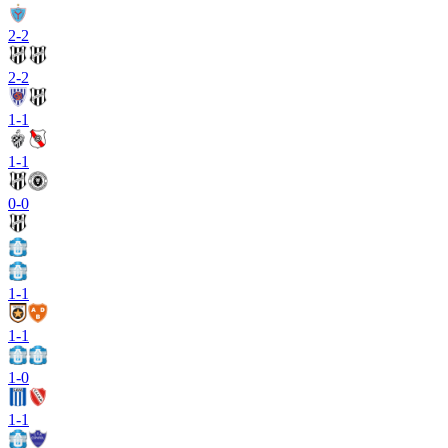
2
-
2
2
-
2
1
-
1
1
-
1
0
-
0
1
-
1
1
-
1
1
-
0
1
-
1