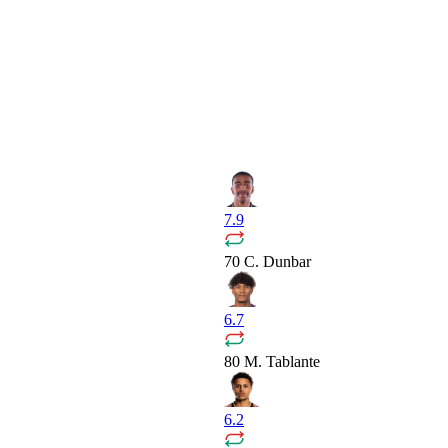
7.9
70
C. Dunbar
6.7
80
M. Tablante
6.2