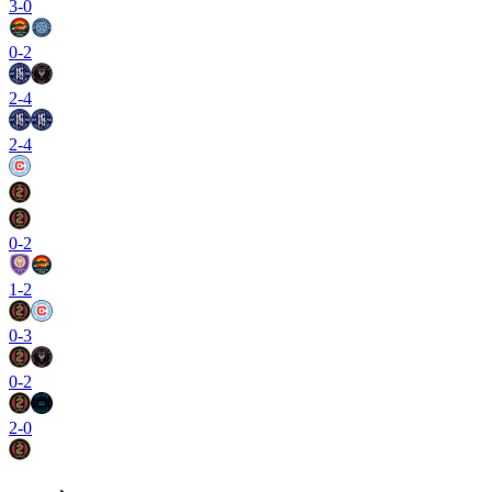
3
-
0
0
-
2
2
-
4
2
-
4
0
-
2
1
-
2
0
-
3
0
-
2
2
-
0