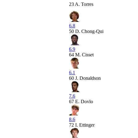
23
A. Torres
6.8
50
D. Chong-Qui
6.9
64
M. Cisset
6.1
60
J. Donaldson
7.6
67
E. Dovlo
8.6
72
I. Ettinger