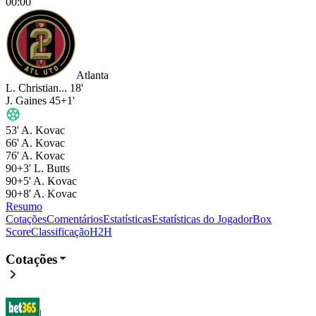
00:00
Atlanta
L. Christian...
18'
J. Gaines
45+1'
53'
A. Kovac
66'
A. Kovac
76'
A. Kovac
90+3'
L. Butts
90+5'
A. Kovac
90+8'
A. Kovac
Resumo
Cotações
Comentários
Estatísticas
Estatísticas do Jogador
Box
Score
Classificação
H2H
Huntsville
vs
Atlanta United 2
- 
Cotações
|