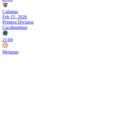
Cabanas
Feb 15, 2026
Primera Division
Cacahuatique
21:00
Metapan