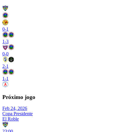
0
-
1
1
-
3
0
-
0
2
-
1
1
-
1
Próximo jogo
Feb 24, 2026
Copa Presidente
El Roble
23:00