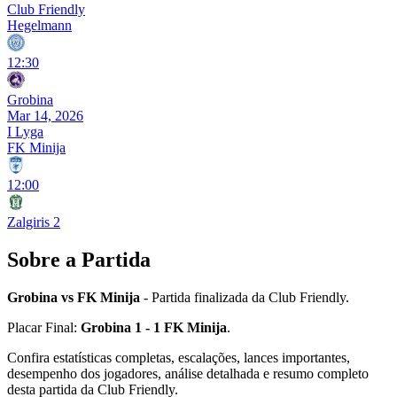
Club Friendly
Hegelmann
12:30
Grobina
Mar 14, 2026
I Lyga
FK Minija
12:00
Zalgiris 2
Sobre a Partida
Grobina vs FK Minija
- Partida finalizada da Club Friendly.
Placar Final:
Grobina 1 - 1 FK Minija
.
Confira estatísticas completas, escalações, lances importantes,
desempenho dos jogadores, análise detalhada e resumo completo
desta partida da Club Friendly.