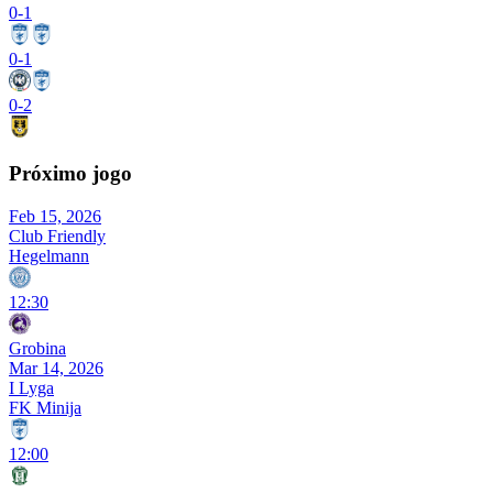
0
-
1
0
-
1
0
-
2
Próximo jogo
Feb 15, 2026
Club Friendly
Hegelmann
12:30
Grobina
Mar 14, 2026
I Lyga
FK Minija
12:00