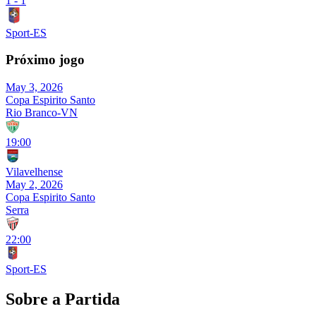
1
-
1
Sport-ES
Próximo jogo
May 3, 2026
Copa Espirito Santo
Rio Branco-VN
19:00
Vilavelhense
May 2, 2026
Copa Espirito Santo
Serra
22:00
Sport-ES
Sobre a Partida