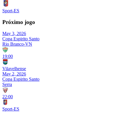
Sport-ES
Próximo jogo
May 3, 2026
Copa Espirito Santo
Rio Branco-VN
19:00
Vilavelhense
May 2, 2026
Copa Espirito Santo
Serra
22:00
Sport-ES