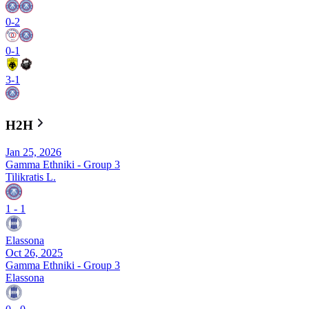
0
-
2
0
-
1
3
-
1
H2H
Jan 25, 2026
Gamma Ethniki - Group 3
Tilikratis L.
1
-
1
Elassona
Oct 26, 2025
Gamma Ethniki - Group 3
Elassona