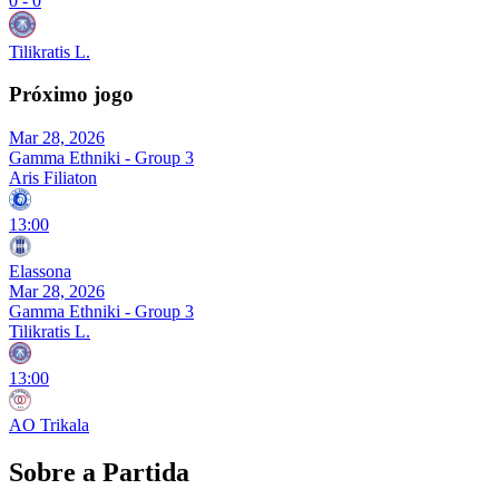
0
-
0
Tilikratis L.
Próximo jogo
Mar 28, 2026
Gamma Ethniki - Group 3
Aris Filiaton
13:00
Elassona
Mar 28, 2026
Gamma Ethniki - Group 3
Tilikratis L.
13:00
AO Trikala
Sobre a Partida