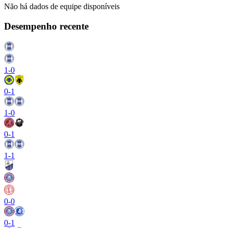
Não há dados de equipe disponíveis
Desempenho recente
1
-
0
0
-
1
1
-
0
0
-
1
1
-
1
0
-
0
0
-
1