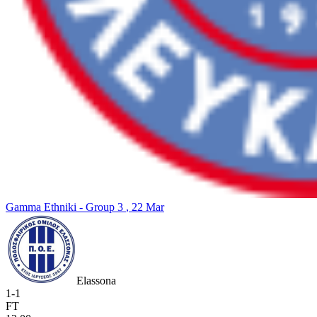
Gamma Ethniki - Group 3
, 22 Mar
Elassona
1
-
1
FT