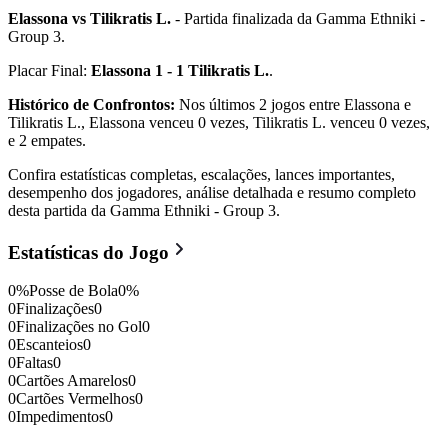
Elassona vs Tilikratis L.
- Partida finalizada da Gamma Ethniki -
Group 3.
Placar Final:
Elassona 1 - 1 Tilikratis L.
.
Histórico de Confrontos:
Nos últimos 2 jogos entre Elassona e
Tilikratis L., Elassona venceu 0 vezes, Tilikratis L. venceu 0 vezes,
e 2 empates.
Confira estatísticas completas, escalações, lances importantes,
desempenho dos jogadores, análise detalhada e resumo completo
desta partida da Gamma Ethniki - Group 3.
Estatísticas do Jogo
0
%
Posse de Bola
0
%
0
Finalizações
0
0
Finalizações no Gol
0
0
Escanteios
0
0
Faltas
0
0
Cartões Amarelos
0
0
Cartões Vermelhos
0
0
Impedimentos
0