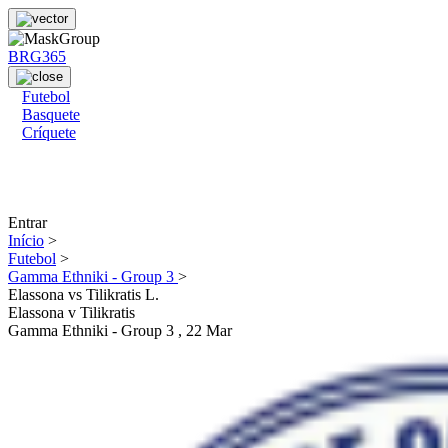
BRG365
Futebol
Basquete
Críquete
Entrar
Início
>
Futebol
>
Gamma Ethniki - Group 3
>
Elassona vs Tilikratis L.
Elassona
v
Tilikratis
Gamma Ethniki - Group 3
, 22 Mar