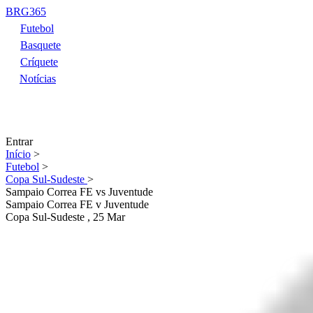
BRG365
Futebol
Basquete
Críquete
Notícias
Entrar
Início
>
Futebol
>
Copa Sul-Sudeste
>
Sampaio Correa FE vs Juventude
Sampaio Correa FE
v
Juventude
Copa Sul-Sudeste
, 25 Mar