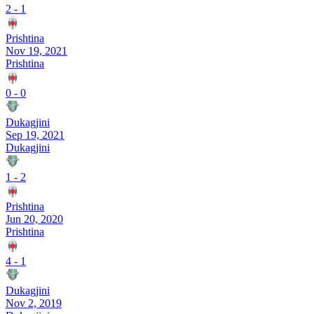
2
-
1
Prishtina
Nov 19, 2021
Prishtina
0
-
0
Dukagjini
Sep 19, 2021
Dukagjini
1
-
2
Prishtina
Jun 20, 2020
Prishtina
4
-
1
Dukagjini
Nov 2, 2019