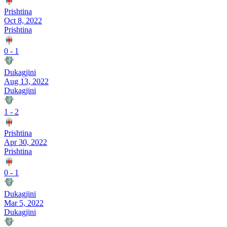
Prishtina
Oct 8, 2022
Prishtina
0
-
1
Dukagjini
Aug 13, 2022
Dukagjini
1
-
2
Prishtina
Apr 30, 2022
Prishtina
0
-
1
Dukagjini
Mar 5, 2022
Dukagjini