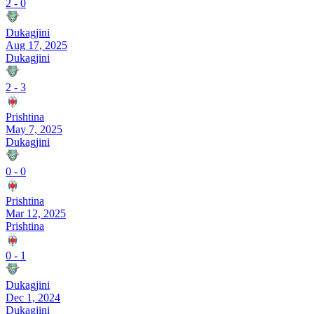
2
-
0
Dukagjini
Aug 17, 2025
Dukagjini
2
-
3
Prishtina
May 7, 2025
Dukagjini
0
-
0
Prishtina
Mar 12, 2025
Prishtina
0
-
1
Dukagjini
Dec 1, 2024
Dukagjini