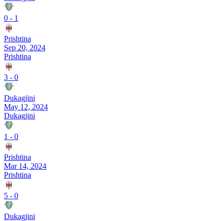
0
-
1
Prishtina
Sep 20, 2024
Prishtina
3
-
0
Dukagjini
May 12, 2024
Dukagjini
1
-
0
Prishtina
Mar 14, 2024
Prishtina
5
-
0
Dukagjini