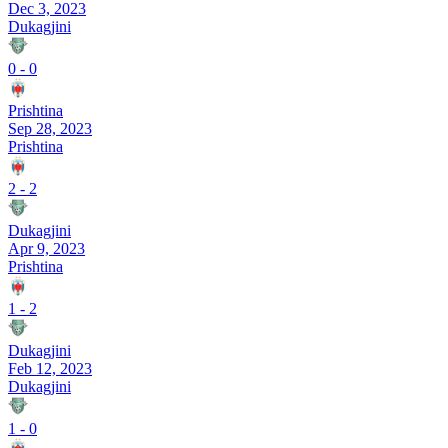
Dec 3, 2023
Dukagjini
0
-
0
Prishtina
Sep 28, 2023
Prishtina
2
-
2
Dukagjini
Apr 9, 2023
Prishtina
1
-
2
Dukagjini
Feb 12, 2023
Dukagjini
1
-
0