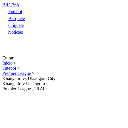
BRG365
Futebol
Basquete
Críquete
Notícias
Entrar
Início
>
Futebol
>
Premier League
>
Khangarid vs Ulaangom City
Khangarid
v
Ulaangom
Premier League
, 26 Abr