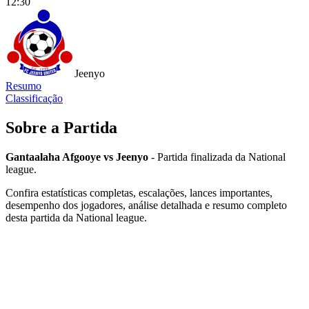
12:30
Jeenyo
Resumo
Classificação
Gantaalaha Afgooye
vs
Jeenyo
-
Sobre a Partida
Gantaalaha Afgooye vs Jeenyo
- Partida finalizada da National
league.
Confira estatísticas completas, escalações, lances importantes,
desempenho dos jogadores, análise detalhada e resumo completo
desta partida da National league.