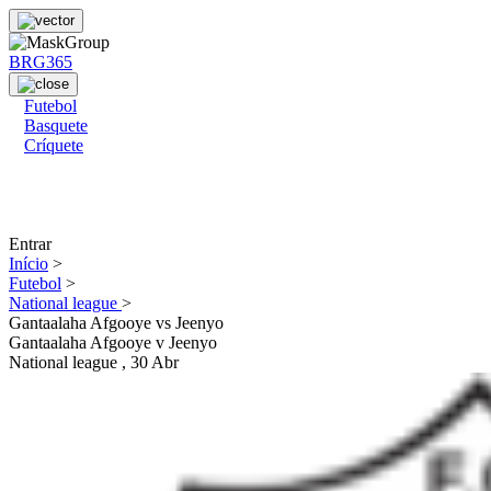
BRG365
Futebol
Basquete
Críquete
Entrar
Início
>
Futebol
>
National league
>
Gantaalaha Afgooye vs Jeenyo
Gantaalaha Afgooye
v
Jeenyo
National league
, 30 Abr