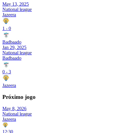
May 13, 2025
National league
Jazeera
1
-
0
Badbaado
Jan 29, 2025
National league
Badbaado
0
-
3
Jazeera
Próximo jogo
May 8, 2026
National league
Jazeera
12:30