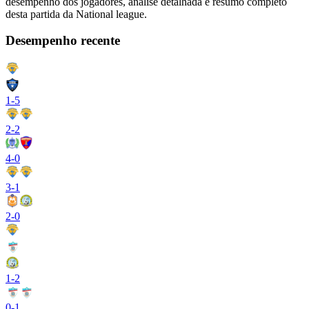
desempenho dos jogadores, análise detalhada e resumo completo
desta partida da National league.
Desempenho recente
1
-
5
2
-
2
4
-
0
3
-
1
2
-
0
1
-
2
0
-
1