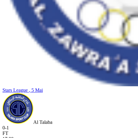
Stars League
, 5 Mai
Al Talaba
0
-
1
FT