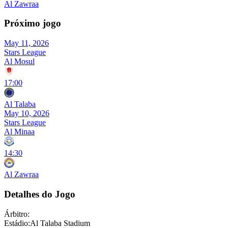
Al Zawraa
Próximo jogo
May 11, 2026
Stars League
Al Mosul
17:00
Al Talaba
May 10, 2026
Stars League
Al Minaa
14:30
Al Zawraa
Detalhes do Jogo
Árbitro
:
Estádio
:
Al Talaba Stadium