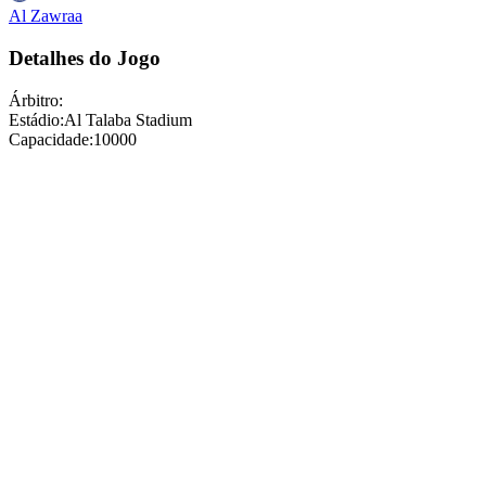
Al Zawraa
Detalhes do Jogo
Árbitro
:
Estádio
:
Al Talaba Stadium
Capacidade
:
10000