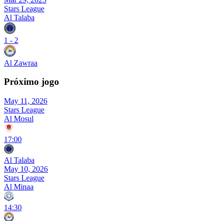
Stars League
Al Talaba
1
-
2
Al Zawraa
Próximo jogo
May 11, 2026
Stars League
Al Mosul
17:00
Al Talaba
May 10, 2026
Stars League
Al Minaa
14:30