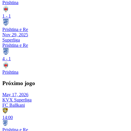
Prishtina
1
-
1
Prishtina e Re
Nov 29, 2025
Superliga
Prishtina e Re
4
-
1
Prishtina
Próximo jogo
May 17, 2026
KVX Superliga
FC Ballkani
14:00
Prishtina e Re