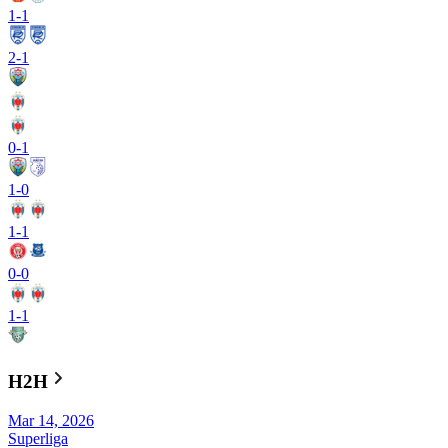
1
-
1
2
-
1
0
-
1
1
-
0
1
-
1
0
-
0
1
-
1
H2H
Mar 14, 2026
Superliga