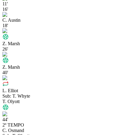
11'
16'
C. Austin
18'
Z. Marsh
26'
Z. Marsh
40'
L. Elliot
Sub:
T. Whyte
T. Olyott
44'
2º TEMPO
C. Osmand