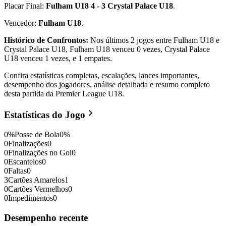
Placar Final:
Fulham U18 4 - 3 Crystal Palace U18
.
Vencedor:
Fulham U18
.
Histórico de Confrontos:
Nos últimos 2 jogos entre Fulham U18 e
Crystal Palace U18, Fulham U18 venceu 0 vezes, Crystal Palace
U18 venceu 1 vezes, e 1 empates.
Confira estatísticas completas, escalações, lances importantes,
desempenho dos jogadores, análise detalhada e resumo completo
desta partida da Premier League U18.
Estatísticas do Jogo
0
%
Posse de Bola
0
%
0
Finalizações
0
0
Finalizações no Gol
0
0
Escanteios
0
0
Faltas
0
3
Cartões Amarelos
1
0
Cartões Vermelhos
0
0
Impedimentos
0
Desempenho recente