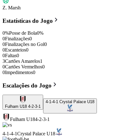
Z. Marsh
Estatísticas do Jogo
0
%
Posse de Bola
0
%
0
Finalizações
0
0
Finalizações no Gol
0
0
Escanteios
0
0
Faltas
0
3
Cartões Amarelos
1
0
Cartões Vermelhos
0
0
Impedimentos
0
Escalações do Jogo
4-1-4-1
Crystal Palace U18
Fulham U18
4-2-3-1
Fulham U18
4-2-3-1
4-1-4-1
Crystal Palace U18