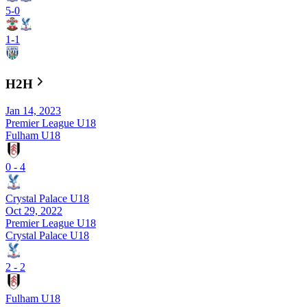
5
-
0
1
-
1
H2H
Jan 14, 2023
Premier League U18
Fulham U18
0
-
4
Crystal Palace U18
Oct 29, 2022
Premier League U18
Crystal Palace U18
2
-
2
Fulham U18