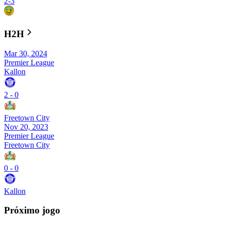
2
-
3
H2H
Mar 30, 2024
Premier League
Kallon
2
-
0
Freetown City
Nov 20, 2023
Premier League
Freetown City
0
-
0
Kallon
Próximo jogo