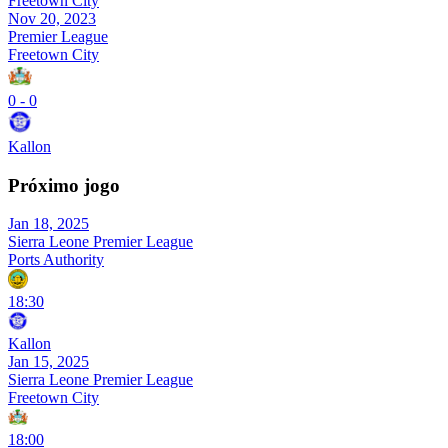
Freetown City
Nov 20, 2023
Premier League
Freetown City
0
-
0
Kallon
Próximo jogo
Jan 18, 2025
Sierra Leone Premier League
Ports Authority
18:30
Kallon
Jan 15, 2025
Sierra Leone Premier League
Freetown City
18:00