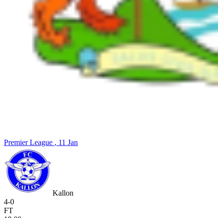
Premier League
, 11 Jan
Kallon
4
-
0
FT