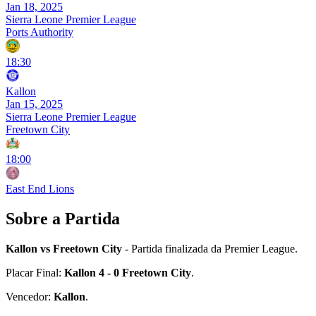
Jan 18, 2025
Sierra Leone Premier League
Ports Authority
18:30
Kallon
Jan 15, 2025
Sierra Leone Premier League
Freetown City
18:00
East End Lions
Sobre a Partida
Kallon vs Freetown City
- Partida finalizada da Premier League.
Placar Final:
Kallon 4 - 0 Freetown City
.
Vencedor:
Kallon
.