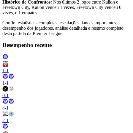
Histórico de Confrontos:
Nos últimos 2 jogos entre Kallon e
Freetown City, Kallon venceu 1 vezes, Freetown City venceu 0
vezes, e 1 empates.
Confira estatísticas completas, escalações, lances importantes,
desempenho dos jogadores, análise detalhada e resumo completo
desta partida da Premier League.
Desempenho recente
1
-
1
1
-
1
0
-
1
4
-
1
2
-
1