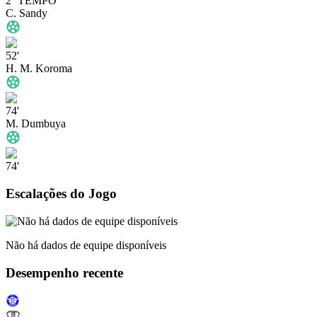
2º TEMPO
C. Sandy
52'
H. M. Koroma
74'
M. Dumbuya
74'
Escalações do Jogo
Não há dados de equipe disponíveis
Desempenho recente