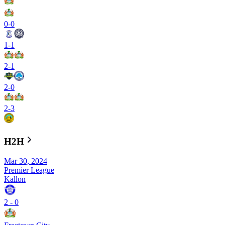
0
-
0
1
-
1
2
-
1
2
-
0
2
-
3
H2H
Mar 30, 2024
Premier League
Kallon
2
-
0