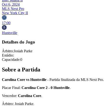
Inter Miami II
Oct 6, 2024
MLS Next Pro
New York City II
17:00
Huntsville
Detalhes do Jogo
Árbitro
:
Josiah Parke
Estádio
:
Capacidade
:
0
Sobre a Partida
Carolina Core vs Huntsville
- Partida finalizada da MLS Next Pro.
Placar Final:
Carolina Core 2 - 0 Huntsville
.
Vencedor:
Carolina Core
.
Árbitro: Josiah Parke.