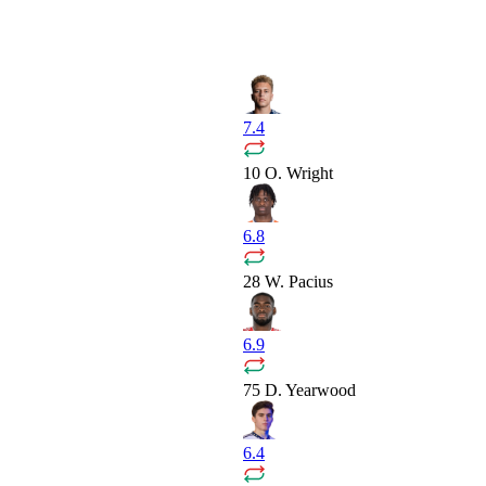
7.4
10
O. Wright
6.8
28
W. Pacius
6.9
75
D. Yearwood
6.4