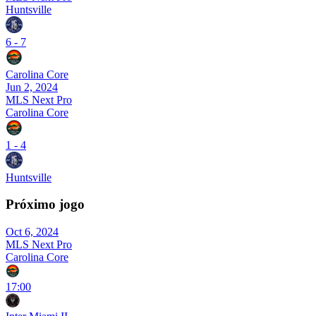
Huntsville
6
-
7
Carolina Core
Jun 2, 2024
MLS Next Pro
Carolina Core
1
-
4
Huntsville
Próximo jogo
Oct 6, 2024
MLS Next Pro
Carolina Core
17:00