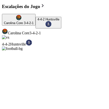
Escalações do Jogo
4-4-2
Huntsville
Carolina Core
3-4-2-1
Carolina Core
3-4-2-1
4-4-2
Huntsville