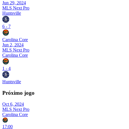
Jun 29, 2024
MLS Next Pro
Huntsville
6
-
7
Carolina Core
Jun 2, 2024
MLS Next Pro
Carolina Core
1
-
4
Huntsville
Próximo jogo
Oct 6, 2024
MLS Next Pro
Carolina Core
17:00