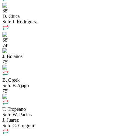
68'
D. Chica
Sub:
J. Rodriguez
68'
74'
J. Bolanos
75'
B. Creek
Sub:
F. Ajago
75'
T. Tropeano
Sub:
W. Pacius
J. Juarez
Sub:
C. Gregoire