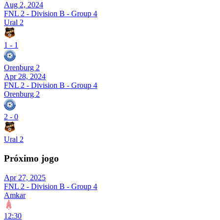
Aug 2, 2024
FNL 2 - Division B - Group 4
Ural 2
1
-
1
Orenburg 2
Apr 28, 2024
FNL 2 - Division B - Group 4
Orenburg 2
2
-
0
Ural 2
Próximo jogo
Apr 27, 2025
FNL 2 - Division B - Group 4
Amkar
12:30