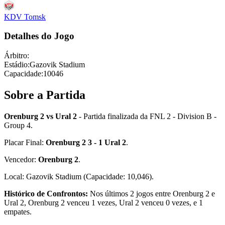
KDV Tomsk
Detalhes do Jogo
Árbitro
:
Estádio
:
Gazovik Stadium
Capacidade
:
10046
Sobre a Partida
Orenburg 2 vs Ural 2
- Partida finalizada da FNL 2 - Division B -
Group 4.
Placar Final:
Orenburg 2 3 - 1 Ural 2
.
Vencedor:
Orenburg 2
.
Local: Gazovik Stadium (Capacidade: 10,046).
Histórico de Confrontos:
Nos últimos 2 jogos entre Orenburg 2 e
Ural 2, Orenburg 2 venceu 1 vezes, Ural 2 venceu 0 vezes, e 1
empates.