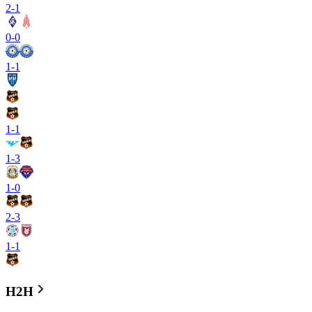
2
-
1
0
-
0
1
-
1
1
-
1
1
-
3
1
-
0
2
-
3
1
-
1
H2H