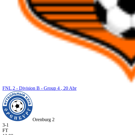
FNL 2 - Division B - Group 4
, 20 Abr
Orenburg 2
3
-
1
FT