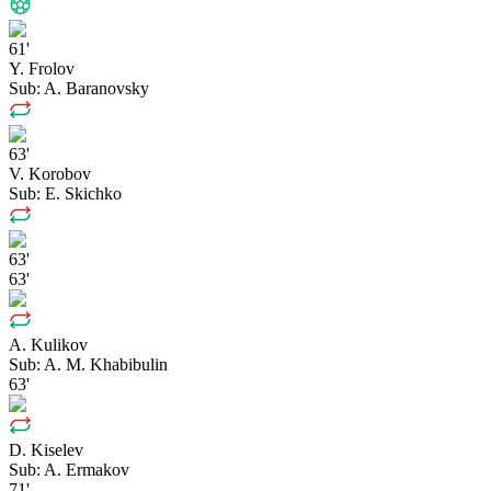
61'
Y. Frolov
Sub:
A. Baranovsky
63'
V. Korobov
Sub:
E. Skichko
63'
63'
A. Kulikov
Sub:
A. M. Khabibulin
63'
D. Kiselev
Sub:
A. Ermakov
71'