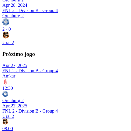
Apr 28, 2024
FNL 2 - Division B - Group 4
Orenburg 2
2
-
0
Ural 2
Próximo jogo
Apr 27, 2025
FNL 2 - Division B - Group 4
Amkar
12:30
Orenburg 2
Apr 27, 2025
FNL 2 - Division B - Group 4
Ural 2
08:00