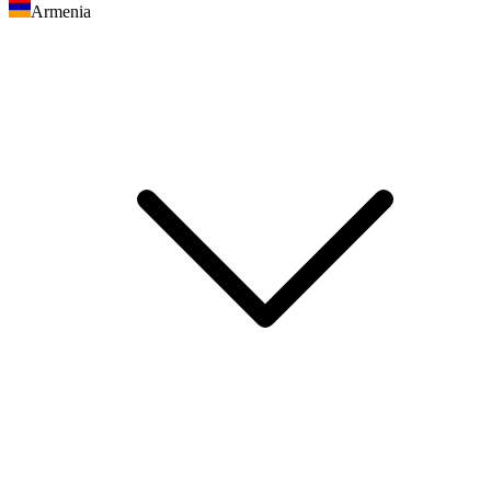
Armenia