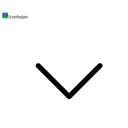
Azerbaijan