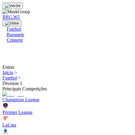
BRG365
Futebol
Basquete
Críquete
Entrar
Início
>
Futebol
>
Division 1
Principais Competições
Champions League
Premier League
LaLiga