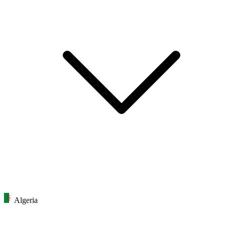
Algeria