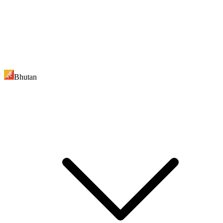
Bhutan