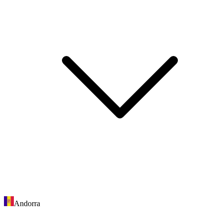
Andorra