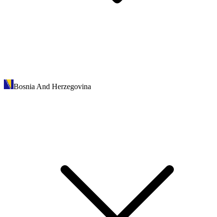
Bosnia And Herzegovina