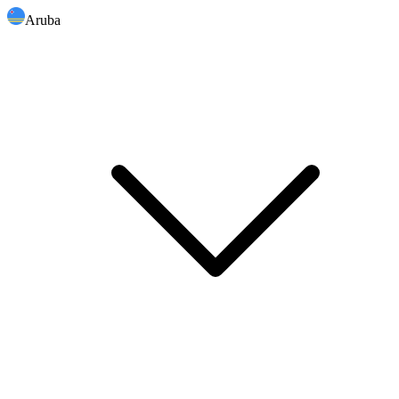
Aruba