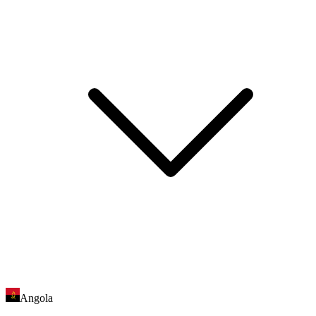
Angola