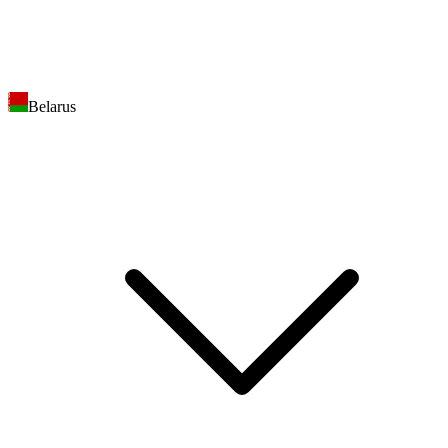
Belarus