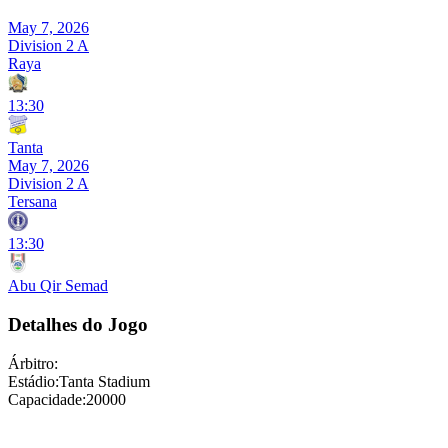
May 7, 2026
Division 2 A
Raya
13:30
Tanta
May 7, 2026
Division 2 A
Tersana
13:30
Abu Qir Semad
Detalhes do Jogo
Árbitro
:
Estádio
:
Tanta Stadium
Capacidade
:
20000