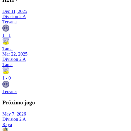
Dec 11, 2025
Division 2 A
Tersana
1
-
1
Tanta
Mar 22, 2025
Division 2 A
Tanta
1
-
0
Tersana
Próximo jogo
May 7, 2026
Division 2 A
Raya