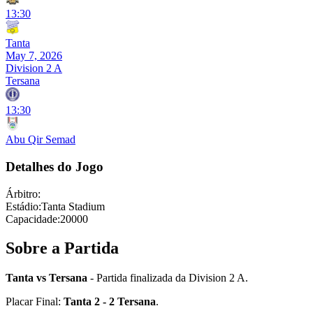
13:30
Tanta
May 7, 2026
Division 2 A
Tersana
13:30
Abu Qir Semad
Detalhes do Jogo
Árbitro
:
Estádio
:
Tanta Stadium
Capacidade
:
20000
Sobre a Partida
Tanta vs Tersana
- Partida finalizada da Division 2 A.
Placar Final:
Tanta 2 - 2 Tersana
.