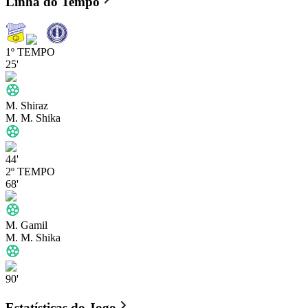
Linha do Tempo
1º TEMPO
25'
M. Shiraz
M. M. Shika
44'
2º TEMPO
68'
M. Gamil
M. M. Shika
90'
Estatísticas do Jogo