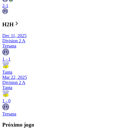
2
-
1
H2H
Dec 11, 2025
Division 2 A
Tersana
1
-
1
Tanta
Mar 22, 2025
Division 2 A
Tanta
1
-
0
Tersana
Próximo jogo