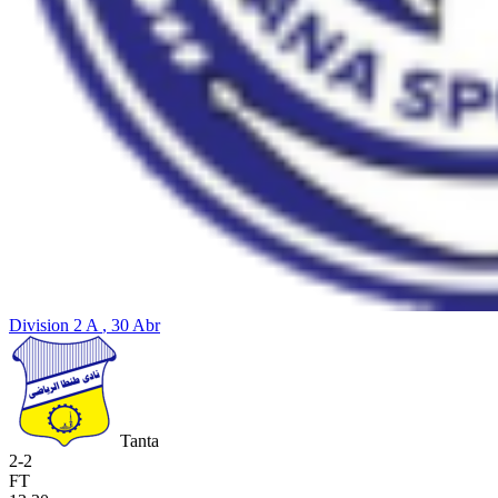
Division 2 A
, 30 Abr
Tanta
2
-
2
FT