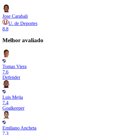
Jose Carabali
U. de Deportes
8.8
Melhor avaliado
Tomas Viera
7.6
Defender
Luis Mejia
7.4
Goalkeeper
Emiliano Ancheta
7.3