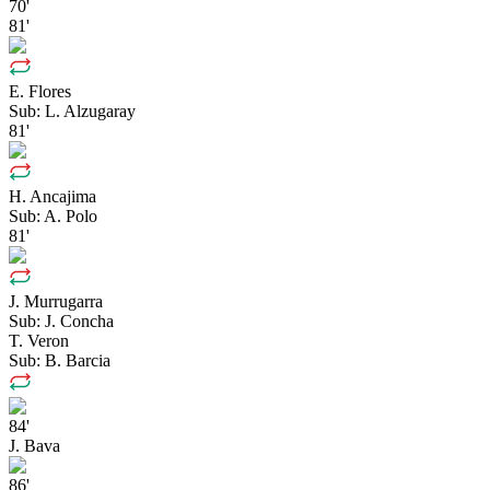
70'
81'
E. Flores
Sub:
L. Alzugaray
81'
H. Ancajima
Sub:
A. Polo
81'
J. Murrugarra
Sub:
J. Concha
T. Veron
Sub:
B. Barcia
84'
J. Bava
86'