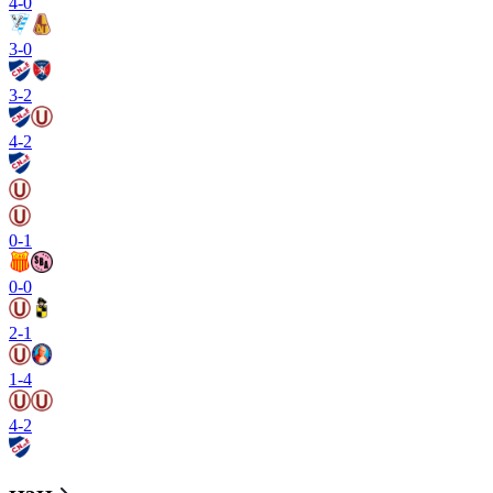
4
-
0
3
-
0
3
-
2
4
-
2
0
-
1
0
-
0
2
-
1
1
-
4
4
-
2