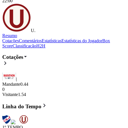
22:00
U.
Resumo
Cotações
Comentários
Estatísticas
Estatísticas do Jogador
Box
Score
Classificação
H2H
Nacional
vs
U. de Deportes
- 0 : 
Cotações
|
Mandante
0.44
0
Visitante
1.54
Linha do Tempo
1º TEMPO