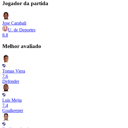
Jogador da partida
Jose Carabali
U. de Deportes
8.8
Melhor avaliado
Tomas Viera
7.6
Defender
Luis Mejia
7.4
Goalkeeper