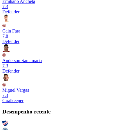
Emiliano Ancheta
7.3
Defender
Cain Fara
7.8
Defender
Anderson Santamaria
7.3
Defender
Miguel Vargas
7.3
Goalkeeper
Desempenho recente