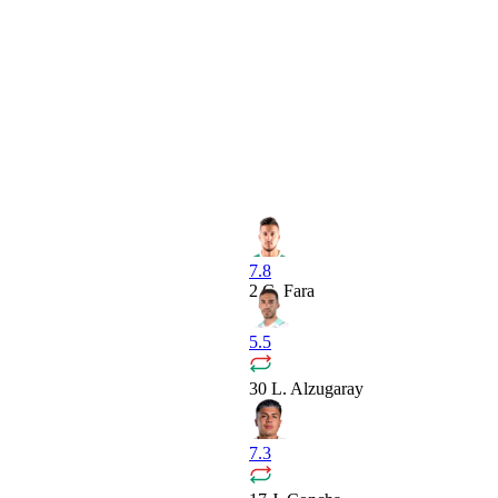
7.8
2
C. Fara
5.5
30
L. Alzugaray
7.3