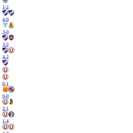
1
-
2
4
-
0
3
-
0
3
-
2
4
-
2
0
-
1
0
-
0
2
-
1
1
-
4