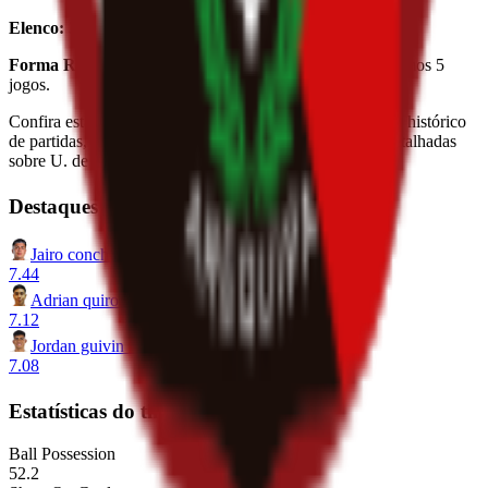
Elenco:
32 jogadores.
Forma Recente:
5 vitórias, 0 empates, 0 derrotas nos últimos 5
jogos.
Confira estatísticas completas, escalação, próximos jogos, histórico
de partidas, transferências, classificação e informações detalhadas
sobre U. de Deportes na Liga 1 2026.
Destaques
Jairo concha
7.44
Adrian quiroz
7.12
Jordan guivin tanta
7.08
Estatísticas do time
Ball Possession
52.2