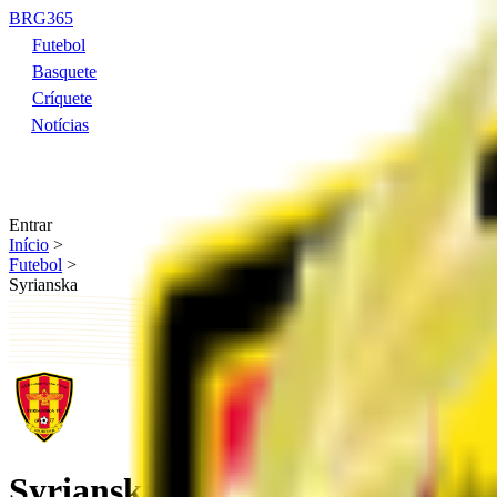
BRG365
Futebol
Basquete
Críquete
Notícias
Entrar
Início
>
Futebol
>
Syrianska
Syrianska