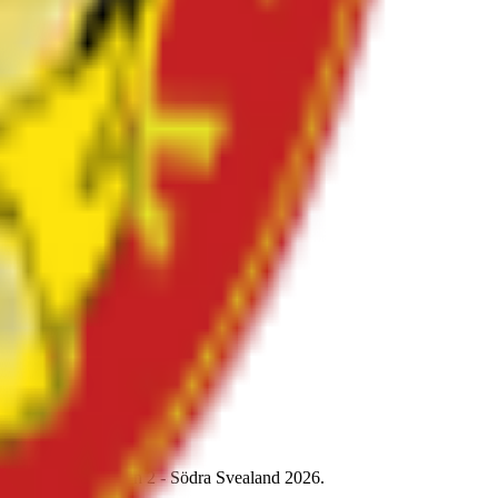
 Syrianska na Division 2 - Södra Svealand 2026.