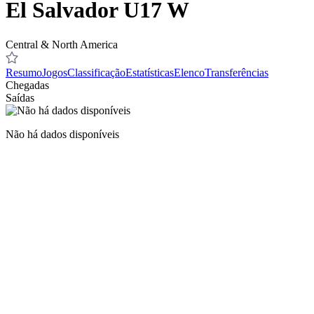
El Salvador U17 W
Central & North America
Resumo
Jogos
Classificação
Estatísticas
Elenco
Transferências
Chegadas
Saídas
Não há dados disponíveis