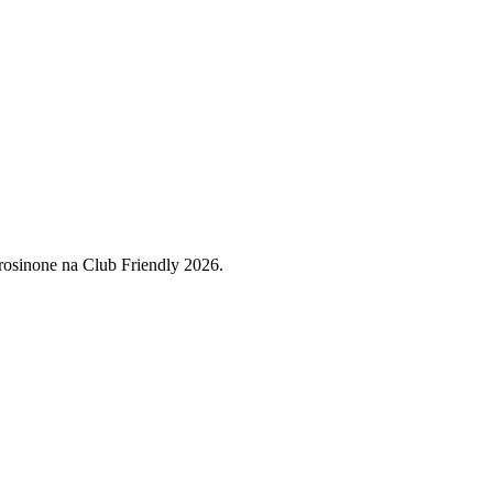
 Frosinone na Club Friendly 2026.