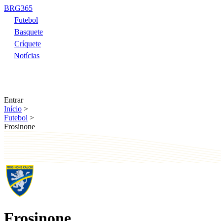
BRG365
Futebol
Basquete
Críquete
Notícias
Entrar
Início
>
Futebol
>
Frosinone
Frosinone