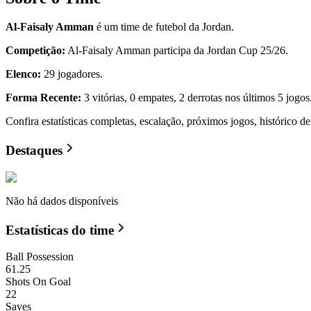
Al-Faisaly Amman
é um time de futebol da Jordan.
Competição:
Al-Faisaly Amman participa da Jordan Cup 25/26.
Elenco:
29 jogadores.
Forma Recente:
3 vitórias, 0 empates, 2 derrotas nos últimos 5 jogos
Confira estatísticas completas, escalação, próximos jogos, histórico 
Destaques
Não há dados disponíveis
Estatísticas do time
Ball Possession
61.25
Shots On Goal
22
Saves