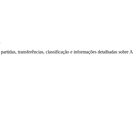
.
de partidas, transferências, classificação e informações detalhadas sob