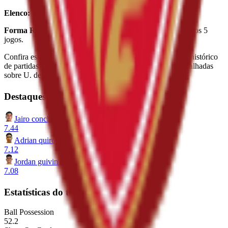
Elenco:
32 jogadores.
Forma Recente:
5 vitórias, 0 empates, 0 derrotas nos últimos 5
jogos.
Confira estatísticas completas, escalação, próximos jogos, histórico
de partidas, transferências, classificação e informações detalhadas
sobre U. de Deportes na Liga 1 2026.
Destaques
Jairo concha
7.44
Adrian quiroz
7.12
Jordan guivin tanta
7.08
Estatísticas do time
Ball Possession
52.2