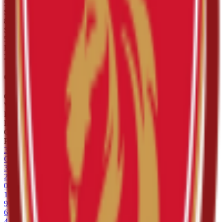
52.2
Shots On Goal
81
Saves
55
Fouls
226
Classificação
GP
W
D
L
GF
PTS
3
Cusco
3
2
0
1
9
6
4