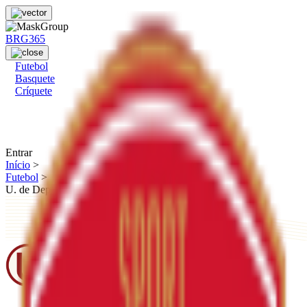
BRG365
Futebol
Basquete
Críquete
Entrar
Início
>
Futebol
>
U. de Deportes