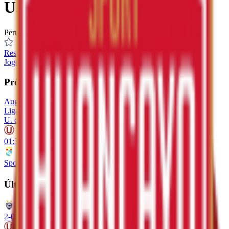
U. de Deportes
Peru
Resumo
Jogos
Classificação
Estatísticas
Elenco
Transferências
Próximo jogo
Aug 8, 2026
Liga 1
U. de Deportes
01:30
Sporting Cristal
Últimos 5 jogos
2
-
0