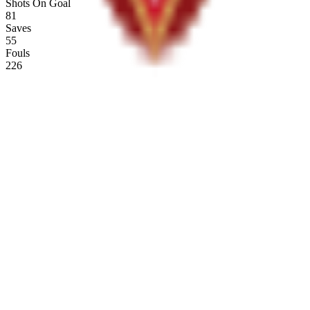
Shots On Goal
81
Saves
55
Fouls
226