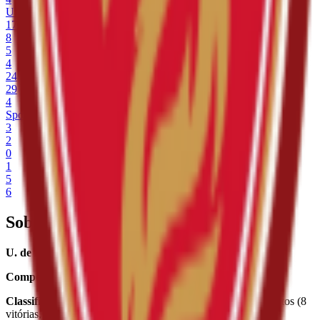
U. de Deportes
17
8
5
4
24
29
4
Sport Huancayo
3
2
0
1
5
6
Sobre o Time
U. de Deportes
é um time de futebol da Peru.
Competição:
U. de Deportes participa da Liga 1 2026.
Classificação:
U. de Deportes está na 4ª posição com 29 pontos (8
vitórias, 5 empates, 4 derrotas em 17 jogos).