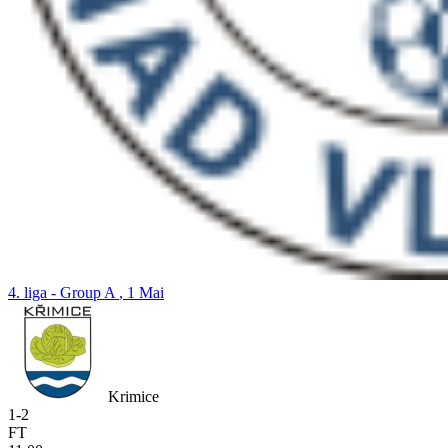
4. liga - Group A
, 1 Mai
Krimice
1
-
2
FT