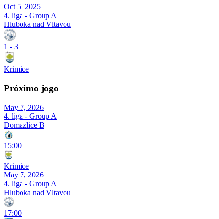
Oct 5, 2025
4. liga - Group A
Hluboka nad Vltavou
1
-
3
Krimice
Próximo jogo
May 7, 2026
4. liga - Group A
Domazlice B
15:00
Krimice
May 7, 2026
4. liga - Group A
Hluboka nad Vltavou
17:00