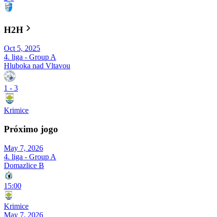
H2H
Oct 5, 2025
4. liga - Group A
Hluboka nad Vltavou
1
-
3
Krimice
Próximo jogo
May 7, 2026
4. liga - Group A
Domazlice B
15:00
Krimice
May 7, 2026