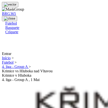
BRG365
Futebol
Basquete
Críquete
Entrar
Início
>
Futebol
>
4. liga - Group A
>
Krimice vs Hluboka nad Vltavou
Krimice
v
Hluboka
4. liga - Group A
, 1 Mai