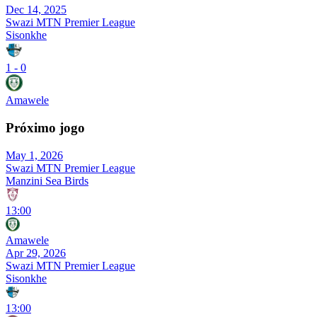
Dec 14, 2025
Swazi MTN Premier League
Sisonkhe
1
-
0
Amawele
Próximo jogo
May 1, 2026
Swazi MTN Premier League
Manzini Sea Birds
13:00
Amawele
Apr 29, 2026
Swazi MTN Premier League
Sisonkhe
13:00