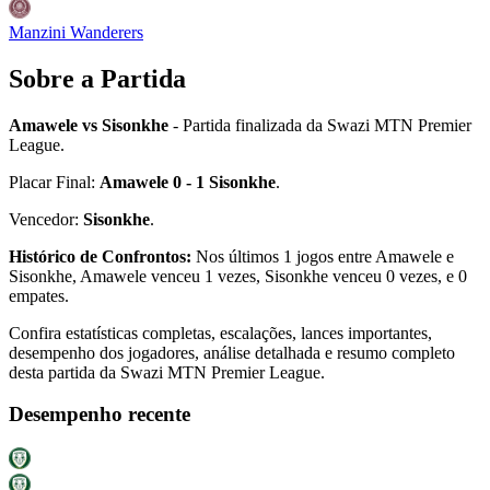
Manzini Wanderers
Sobre a Partida
Amawele vs Sisonkhe
- Partida finalizada da Swazi MTN Premier
League.
Placar Final:
Amawele 0 - 1 Sisonkhe
.
Vencedor:
Sisonkhe
.
Histórico de Confrontos:
Nos últimos 1 jogos entre Amawele e
Sisonkhe, Amawele venceu 1 vezes, Sisonkhe venceu 0 vezes, e 0
empates.
Confira estatísticas completas, escalações, lances importantes,
desempenho dos jogadores, análise detalhada e resumo completo
desta partida da Swazi MTN Premier League.
Desempenho recente