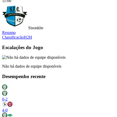
11:00
Sisonkhe
Resumo
Classificação
H2H
Amawele
vs
Sisonkhe
- 0 : 1
- S
Escalações do Jogo
Não há dados de equipe disponíveis
Desempenho recente
0
-
2
4
-
0