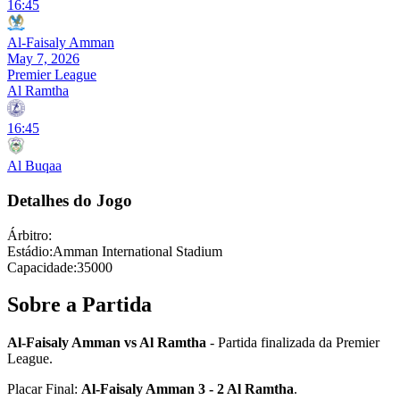
16:45
Al-Faisaly Amman
May 7, 2026
Premier League
Al Ramtha
16:45
Al Buqaa
Detalhes do Jogo
Árbitro
:
Estádio
:
Amman International Stadium
Capacidade
:
35000
Sobre a Partida
Al-Faisaly Amman vs Al Ramtha
- Partida finalizada da Premier
League.
Placar Final:
Al-Faisaly Amman 3 - 2 Al Ramtha
.