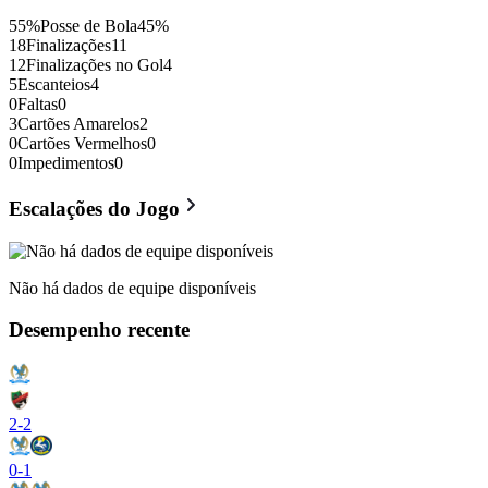
55
%
Posse de Bola
45
%
18
Finalizações
11
12
Finalizações no Gol
4
5
Escanteios
4
0
Faltas
0
3
Cartões Amarelos
2
0
Cartões Vermelhos
0
0
Impedimentos
0
Escalações do Jogo
Não há dados de equipe disponíveis
Desempenho recente
2
-
2
0
-
1