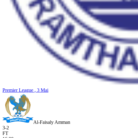
Premier League
, 3 Mai
Al-Faisaly Amman
3
-
2
FT