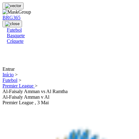
BRG365
Futebol
Basquete
Críquete
Entrar
Início
>
Futebol
>
Premier League
>
Al-Faisaly Amman vs Al Ramtha
Al-Faisaly Amman
v
Al
Premier League
, 3 Mai