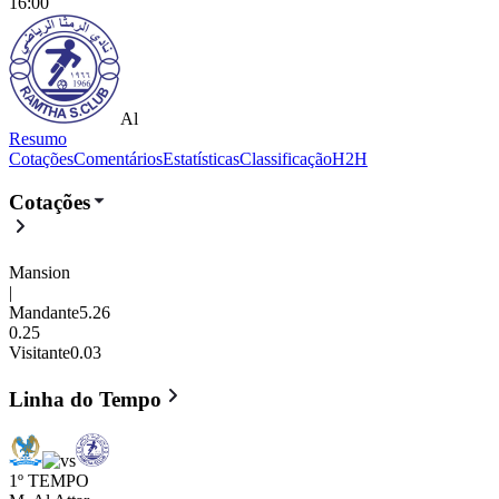
16:00
Al
Resumo
Cotações
Comentários
Estatísticas
Classificação
H2H
Al-Faisaly Amman
vs
Al Ramth
Cotações
Mansion
|
Mandante
5.26
0.25
Visitante
0.03
Linha do Tempo
1º TEMPO