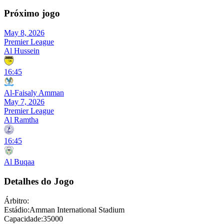
Próximo jogo
May 8, 2026
Premier League
Al Hussein
16:45
Al-Faisaly Amman
May 7, 2026
Premier League
Al Ramtha
16:45
Al Buqaa
Detalhes do Jogo
Árbitro
:
Estádio
:
Amman International Stadium
Capacidade
:
35000