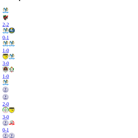
2
-
2
0
-
1
1
-
0
3
-
0
1
-
0
2
-
0
3
-
0
0
-
1